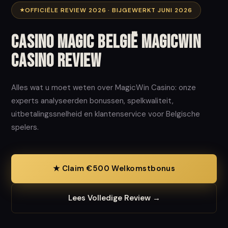
OFFICIËLE REVIEW 2026 · BIJGEWERKT JUNI 2026
Casino Magic België
MagicWin
Casino Review
Alles wat u moet weten over MagicWin Casino: onze
experts analyseerden bonussen, spelkwaliteit,
uitbetalingssnelheid en klantenservice voor Belgische
spelers.
★ Claim €500 Welkomstbonus
Lees Volledige Review →