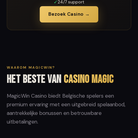
✓
24/7 support
Bezoek Casino →
WAAROM MAGICWIN?
Het Beste van
Casino Magic
MagicWin Casino biedt Belgische spelers een
premium ervaring met een uitgebreid spelaanbod,
aantrekkelijke bonussen en betrouwbare
uitbetalingen.