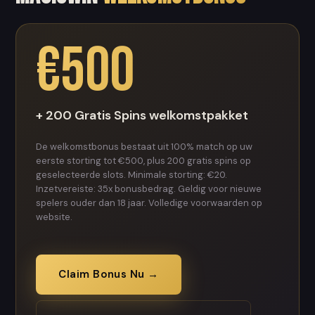
€500
+ 200 Gratis Spins welkomstpakket
De welkomstbonus bestaat uit 100% match op uw
eerste storting tot €500, plus 200 gratis spins op
geselecteerde slots. Minimale storting: €20.
Inzetvereiste: 35x bonusbedrag. Geldig voor nieuwe
spelers ouder dan 18 jaar. Volledige voorwaarden op
website.
Claim Bonus Nu →