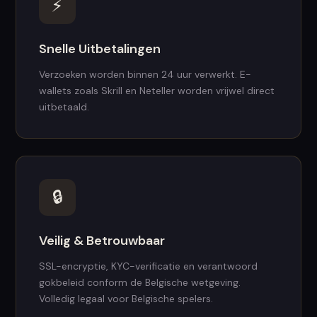
⚡
Snelle Uitbetalingen
Verzoeken worden binnen 24 uur verwerkt. E-
wallets zoals Skrill en Neteller worden vrijwel direct
uitbetaald.
🔒
Veilig & Betrouwbaar
SSL-encryptie, KYC-verificatie en verantwoord
gokbeleid conform de Belgische wetgeving.
Volledig legaal voor Belgische spelers.