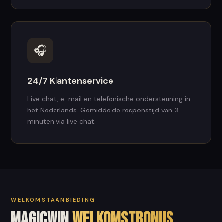
🎧
24/7 Klantenservice
Live chat, e-mail en telefonische ondersteuning in
het Nederlands. Gemiddelde responstijd van 3
minuten via live chat.
WELKOMSTAANBIEDING
MagicWin
Welkomstbonus